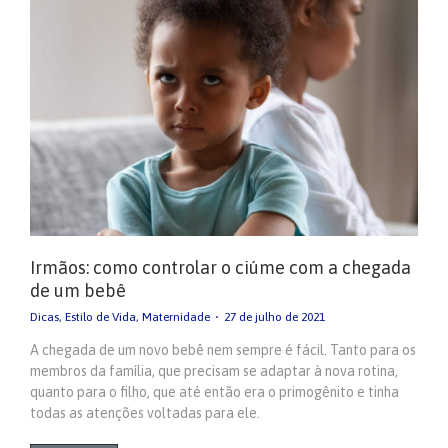
Irmãos: como controlar o ciúme com a chegada
de um bebê
Dicas
,
Estilo de Vida
,
Maternidade
27 de julho de 2021
A chegada de um novo bebê nem sempre é fácil. Tanto para os
membros da família, que precisam se adaptar à nova rotina,
quanto para o filho, que até então era o primogênito e tinha
todas as atenções voltadas para ele.