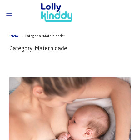
Início
Categoria "Maternidade"
Você está aqui:
Category: Maternidade