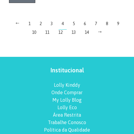
1
2
3
4
5
6
7
8
9
10
11
12
13
14
Institucional
Lolly Kinddy
Onde Comprar
My Lolly Blog
Lolly Eco
Área Restrita
Trabalhe Conosco
Política da Qualidade