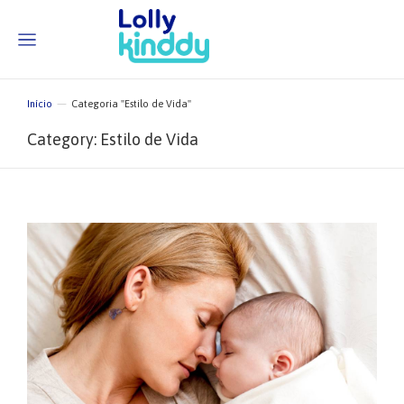
Início
Categoria "Estilo de Vida"
Você está aqui:
Category: Estilo de Vida