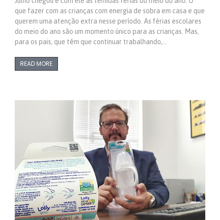
Julho chegou e com ele as temidas férias do meio do ano. O
que fazer com as crianças com energia de sobra em casa e que
querem uma atenção extra nesse período. As férias escolares
do meio do ano são um momento único para as crianças. Mas,
para os pais, que têm que continuar trabalhando,…
READ MORE