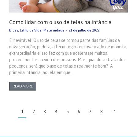
Como lidar com o uso de telas na infância
Dicas
,
Estilo de Vida
,
Maternidade
21 de julho de 2022
É inevitável! O uso de telas se tornou parte das famílias da
nova geração, pudera, a tecnologia tem avançado de maneira
extraordinária e isso fez com que acelerasse muitos
procedimentos na vida das pessoas. Mas, quando se trata dos
pequenos, será que o uso de telas é realmente bom? A
primeira infância, aquela em que…
READ MORE
1
2
3
4
5
6
7
8