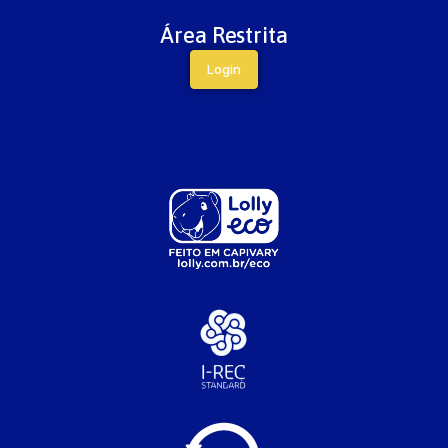
Área Restrita
Login