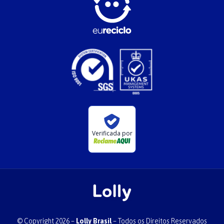
Verificada por
© Copyright 2026 –
Lolly Brasil
– Todos os Direitos Reservados