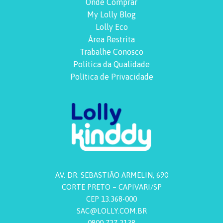
Onde Comprar
My Lolly Blog
Lolly Eco
Área Restrita
Trabalhe Conosco
Política da Qualidade
Política de Privacidade
AV. DR. SEBASTIÃO ARMELIN, 690
CORTE PRETO – CAPIVARI/SP
CEP 13.368-000
SAC@LOLLY.COM.BR
0800 727 2138