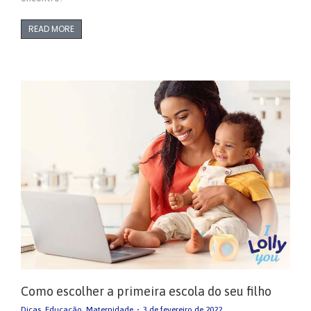
READ MORE
Como escolher a primeira escola do seu filho
Dicas
,
Educação
,
Maternidade
3 de fevereiro de 2022