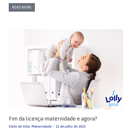
READ MORE
Fim da licença-maternidade e agora?
Estilo de Vida
,
Maternidade
21 de julho de 2022