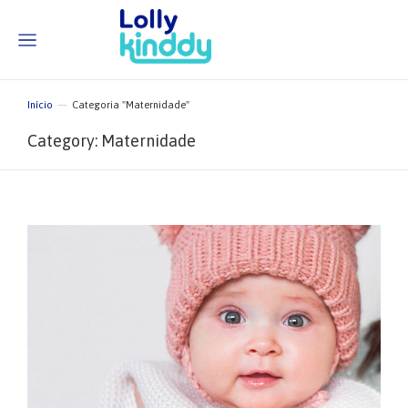
Início
Categoria "Maternidade"
Você está aqui:
Category: Maternidade