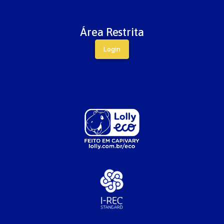
Área Restrita
Login