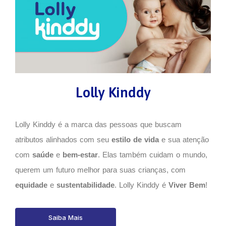
Lolly Kinddy
Lolly Kinddy é a marca das pessoas que buscam
atributos alinhados com seu
estilo de vida
e sua atenção
com
saúde
e
bem-estar
. Elas também cuidam o mundo,
querem um futuro melhor para suas crianças, com
equidade
e
sustentabilidade
. Lolly Kinddy é
Viver Bem
!
Saiba Mais