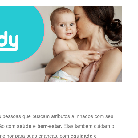
s pessoas que buscam atributos alinhados com seu
ção com
saúde
e
bem-estar
. Elas também cuidam o
melhor para suas crianças, com
equidade
e