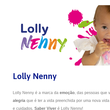
Lolly Nenny
Lolly Nenny é a marca da
emoção
, das pessoas que 
alegria
que é ter a vida preenchida por uma nova vida
e cuidados.
Saber Viver
é Lolly Nenny!