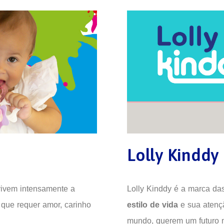
Lolly Kinddy
vivem intensamente a
Lolly Kinddy é a marca da
 que requer amor, carinho
estilo de vida
e sua aten
mundo, querem um futuro 