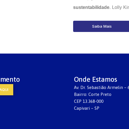
sustentabilidade
. Lolly K
Saiba Mais
imento
Onde Estamos
Av. Dr. Sebastião Armelin – 
AQUI
Bairro: Corte Preto
CEP 13.368-000
Capivari – SP