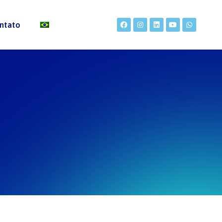
ntato