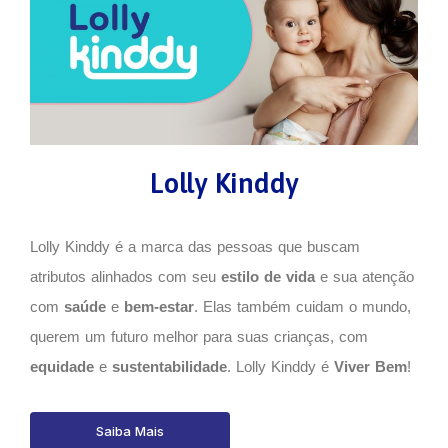
Lolly Kinddy
Lolly Kinddy é a marca das pessoas que buscam
atributos alinhados com seu
estilo de vida
e sua atenção
com
saúde
e
bem-estar
. Elas também cuidam o mundo,
querem um futuro melhor para suas crianças, com
equidade
e
sustentabilidade
. Lolly Kinddy é
Viver Bem
!
Saiba Mais