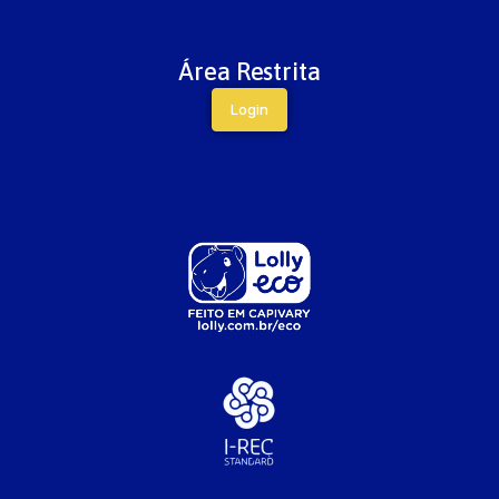
Área Restrita
Login