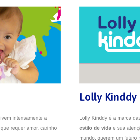
Lolly Kinddy
vivem intensamente a
Lolly Kinddy é a marca da
 que requer amor, carinho
estilo de vida
e sua aten
mundo, querem um futuro 