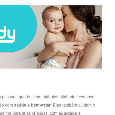
s pessoas que buscam atributos alinhados com seu
ção com
saúde
e
bem-estar
. Elas também cuidam o
melhor para suas crianças, com
equidade
e