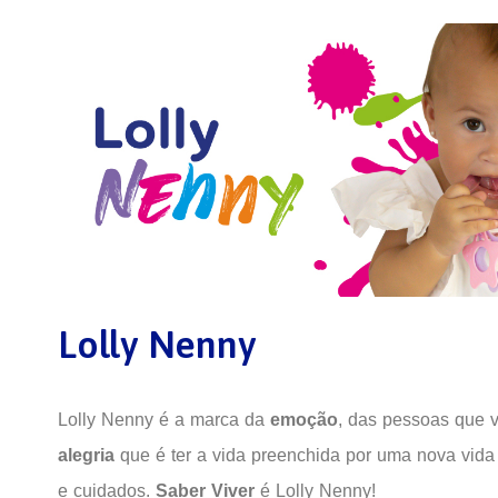
Lolly Nenny
Lolly Nenny é a marca da
emoção
, das pessoas que 
alegria
que é ter a vida preenchida por uma nova vida
e cuidados.
Saber Viver
é Lolly Nenny!