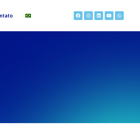
ntato