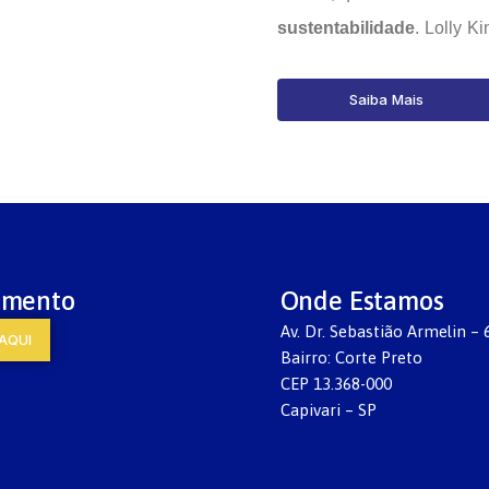
sustentabilidade
. Lolly K
Saiba Mais
imento
Onde Estamos
Av. Dr. Sebastião Armelin – 
AQUI
Bairro: Corte Preto
CEP 13.368-000
Capivari – SP