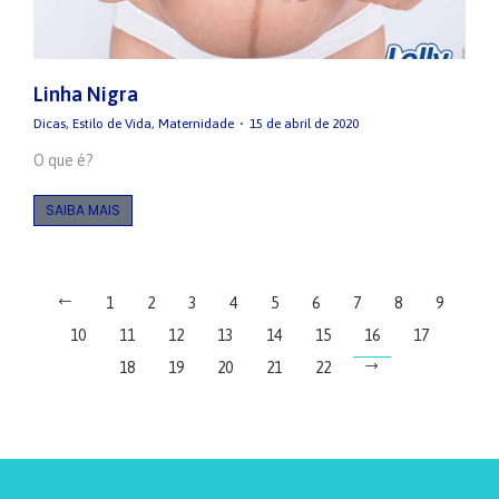
Linha Nigra
Dicas
,
Estilo de Vida
,
Maternidade
15 de abril de 2020
O que é?
SAIBA MAIS
1
2
3
4
5
6
7
8
9
10
11
12
13
14
15
16
17
18
19
20
21
22