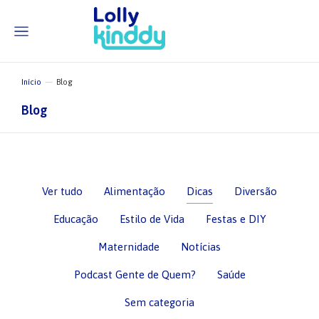
Início
Blog
Você está aqui:
Blog
Ver tudo
Alimentação
Dicas
Diversão
Educação
Estilo de Vida
Festas e DIY
Maternidade
Notícias
Podcast Gente de Quem?
Saúde
Sem categoria