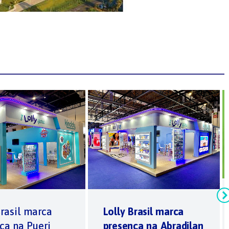
Brasil marca
Lolly Brasil marca
ça na Pueri
presença na Abradilan