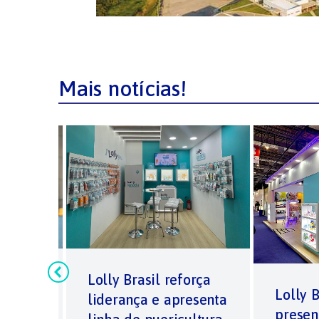
Mais notícias!
ça
Lolly Brasil reforça
Lolly 
liderança e apresenta
presen