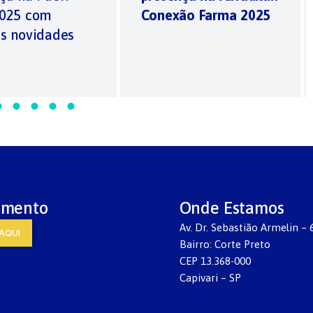
2025 com
Conexão Farma 2025
s novidades
imento
Onde Estamos
Av. Dr. Sebastião Armelin – 
AQUI
Bairro: Corte Preto
CEP 13.368-000
Capivari – SP