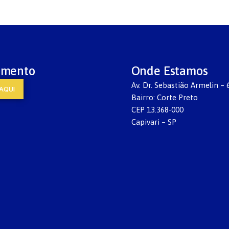
imento
Onde Estamos
Av. Dr. Sebastião Armelin – 
AQUI
Bairro: Corte Preto
CEP 13.368-000
Capivari – SP