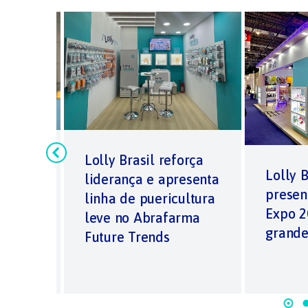
ça
Lolly Brasil reforça
Lolly 
liderança e apresenta
presen
ly
linha de puericultura
Expo 
leve no Abrafarma
grande
Future Trends