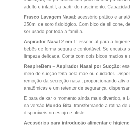
adulto e infantil, a partir do nascimento. Capacida
Frasco Lavagem Nasal
: acessório prático e anat
250ml de soro fisiológico. Com bico de silicone, d
ser usado por toda a família.
Aspirador Nasal 2 em 1
: essencial para a higiene
bebês de forma segura e confortável. Se encaixa 
limpeza delicada. Conta com dois bicos macios e 
RespireBem – Aspirador Nasal por Sucção
: es
meio de sucção feita pela mãe ou cuidador. Dispon
remoção da secreção nasal, proporcionando alívi
anatômicas e um retentor de segurança, dispensand
E para deixar o momento ainda mais divertido, a 
na versão
Mundo Bita
, transformando a rotina de
disponíveis no estojo e blister.
Acessórios para introdução alimentar e higiene