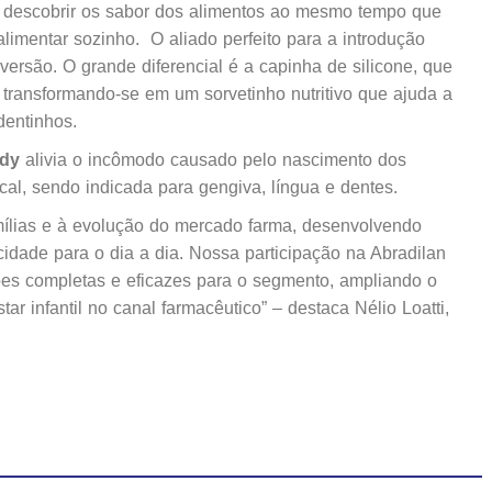
 descobrir os sabor dos alimentos ao mesmo tempo que
limentar sozinho. O aliado perfeito para a introdução
versão. O grande diferencial é a capinha de silicone, que
, transformando-se em um sorvetinho nutritivo que ajuda a
dentinhos.
ddy
alivia o incômodo causado pelo nascimento dos
ucal, sendo indicada para gengiva, língua e dentes.
ílias e à evolução do mercado farma, desenvolvendo
cidade para o dia a dia. Nossa participação na Abradilan
ões completas e eficazes para o segmento, ampliando o
r infantil no canal farmacêutico” – destaca Nélio Loatti,