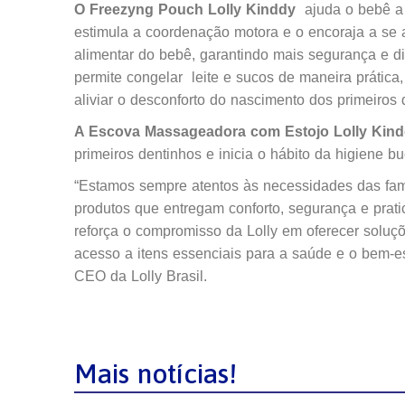
O Freezyng Pouch Lolly Kinddy
ajuda o bebê a
estimula a coordenação motora e o encoraja a se a
alimentar do bebê, garantindo mais segurança e di
permite congelar leite e sucos de maneira prática
aliviar o desconforto do nascimento dos primeiros 
A Escova Massageadora com Estojo Lolly Kin
primeiros dentinhos e inicia o hábito da higiene b
“Estamos sempre atentos às necessidades das fam
produtos que entregam conforto, segurança e prati
reforça o compromisso da Lolly em oferecer soluç
acesso a itens essenciais para a saúde e o bem-esta
CEO da Lolly Brasil.
Mais notícias!