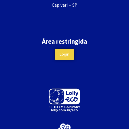
Capivari – SP
Área restringida
Login