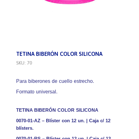
TETINA BIBERÓN COLOR SILICONA
SKU: 70
Para biberones de cuello estrecho.
Formato universal.
TETINA BIBERÓN COLOR SILICONA
0070-01-AZ – Blíster con 12 un. | Caja c/ 12
blísters.
0070-01-RS – Blíster con 12 un. | Caja c/ 12