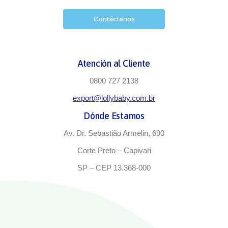
Contáctenos
Atención al Cliente
0800 727 2138
export@lollybaby.com.br
Dónde Estamos
Av. Dr. Sebastião Armelin, 690
Corte Preto – Capivari
SP – CEP 13.368-000