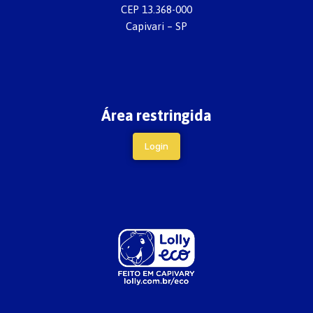
CEP 13.368-000
Capivari – SP
Área restringida
Login