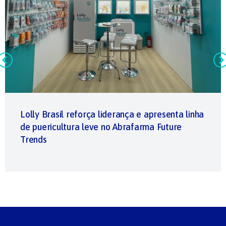
Lolly Brasil reforça liderança e apresenta linha
de puericultura leve no Abrafarma Future
Trends