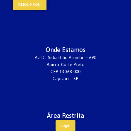
CLIQUE AQUI
Onde Estamos
Av. Dr. Sebastião Armelin – 690
Bairro: Corte Preto
CEP 13.368-000
Capivari – SP
Área Restrita
Login