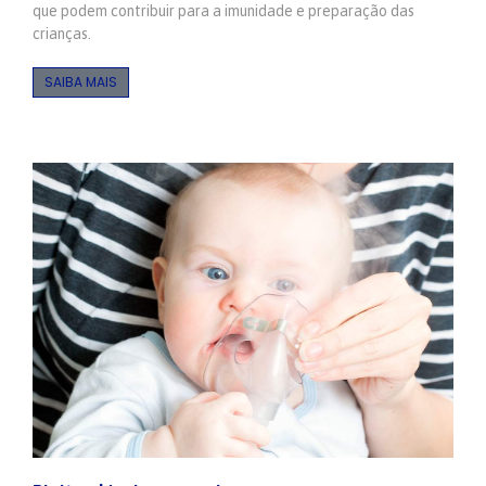
que podem contribuir para a imunidade e preparação das
crianças.
SAIBA MAIS