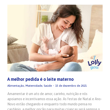
A melhor pedida é o leite materno
Alimentação
,
Maternidade
,
Saúde
15 de dezembro de 2021
Amamentar é um ato de amor, carinho, nutrição e nós
apoiamos e incentivamos essa ação. As festas de Natal e Ano-
Novo estão chegando e enquanto todo mundo pensa no
cardápio, a melhor opção para muitas crianças será sempre o