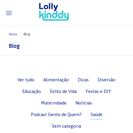
Início
Blog
Você está aqui:
Blog
Ver tudo
Alimentação
Dicas
Diversão
Educação
Estilo de Vida
Festas e DIY
Maternidade
Notícias
Podcast Gente de Quem?
Saúde
Sem categoria