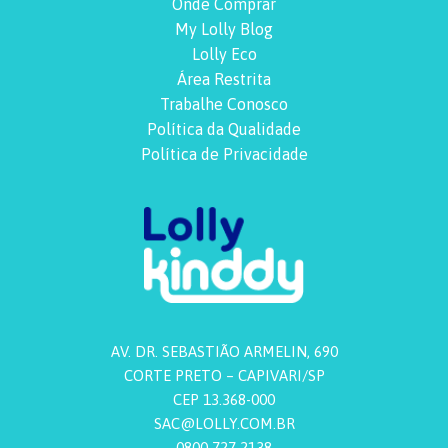
Onde Comprar
My Lolly Blog
Lolly Eco
Área Restrita
Trabalhe Conosco
Política da Qualidade
Política de Privacidade
AV. DR. SEBASTIÃO ARMELIN, 690
CORTE PRETO – CAPIVARI/SP
CEP 13.368-000
SAC@LOLLY.COM.BR
0800 727 2138