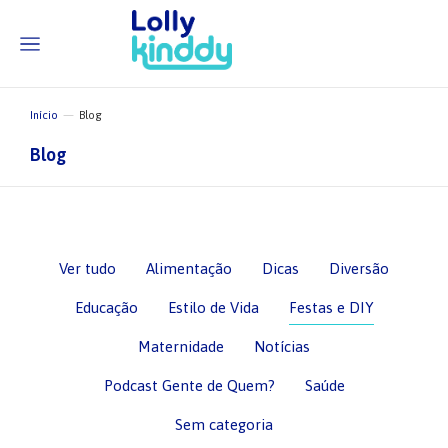
Início
Blog
Você está aqui:
Blog
Ver tudo
Alimentação
Dicas
Diversão
Educação
Estilo de Vida
Festas e DIY
Maternidade
Notícias
Podcast Gente de Quem?
Saúde
Sem categoria