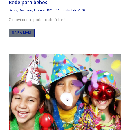
Rede para bebês
Dicas
,
Diversão
,
Festas e DIY
15 de abril de 2020
O movimento pode acalmá-los!
SAIBA MAIS