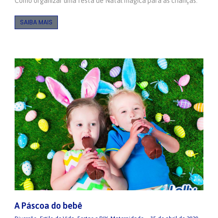
Como organizar uma festa de Natal mágica para as crianças.
SAIBA MAIS
A Páscoa do bebê