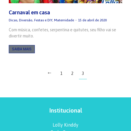
Carnaval em casa
Dicas
,
Diversão
,
Festas e DIY
,
Maternidade
15 de abril de 2020
Com música, confetes, serpentina e quitutes, seu filho vai se
divertir muito.
SAIBA MAIS
1
2
3
Institucional
Lolly Kinddy