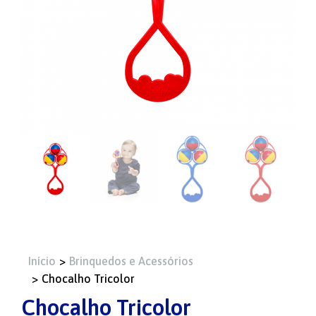
Você está aqui:
Início
Brinquedos e Acessórios
Chocalho Tricolor
Chocalho Tricolor