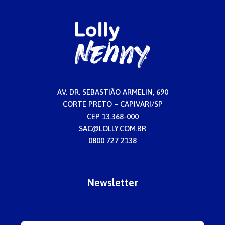
AV. DR. SEBASTIÃO ARMELIN, 690
CORTE PRETO – CAPIVARI/SP
CEP 13.368-000
SAC@LOLLY.COM.BR
0800 727 2138
Newsletter