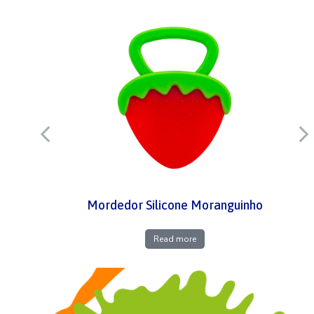
Mordedor Silicone Moranguinho
Read more