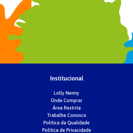
Institucional
Lolly Nenny
Onde Comprar
Área Restrita
Trabalhe Conosco
Política da Qualidade
Política de Privacidade