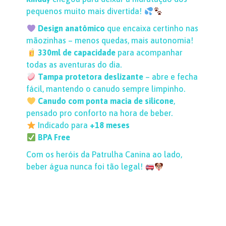
pequenos muito mais divertida!
Design anatômico
que encaixa certinho nas
mãozinhas – menos quedas, mais autonomia!
330ml de capacidade
para acompanhar
todas as aventuras do dia.
Tampa protetora deslizante
– abre e fecha
fácil, mantendo o canudo sempre limpinho.
Canudo com ponta macia de silicone
,
pensado pro conforto na hora de beber.
Indicado para
+18 meses
BPA Free
Com os heróis da Patrulha Canina ao lado,
beber água nunca foi tão legal!