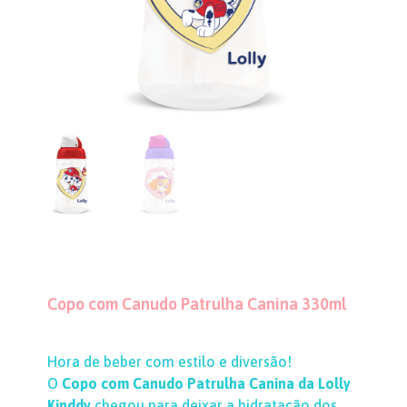
Copo com Canudo Patrulha Canina 330ml
Hora de beber com estilo e diversão!
O
Copo com Canudo Patrulha Canina da Lolly
Kinddy
chegou para deixar a hidratação dos