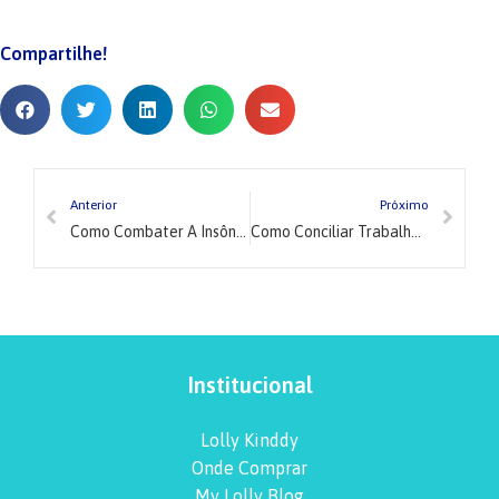
Compartilhe!
Anterior
Próximo
Como Combater A Insônia Na Gravidez
Como Conciliar Trabalho Com Maternidade
Institucional
Lolly Kinddy
Onde Comprar
My Lolly Blog