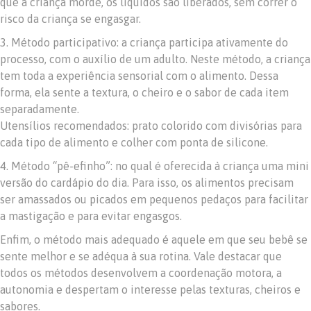
que a criança morde, os líquidos são liberados, sem correr o
risco da criança se engasgar.
3. Método participativo: a criança participa ativamente do
processo, com o auxílio de um adulto. Neste método, a criança
tem toda a experiência sensorial com o alimento. Dessa
forma, ela sente a textura, o cheiro e o sabor de cada item
separadamente.
Utensílios recomendados: prato colorido com divisórias para
cada tipo de alimento e colher com ponta de silicone.
4. Método “pê-efinho”: no qual é oferecida à criança uma mini
versão do cardápio do dia. Para isso, os alimentos precisam
ser amassados ou picados em pequenos pedaços para facilitar
a mastigação e para evitar engasgos.
Enfim, o método mais adequado é aquele em que seu bebê se
sente melhor e se adéqua à sua rotina. Vale destacar que
todos os métodos desenvolvem a coordenação motora, a
autonomia e despertam o interesse pelas texturas, cheiros e
sabores.