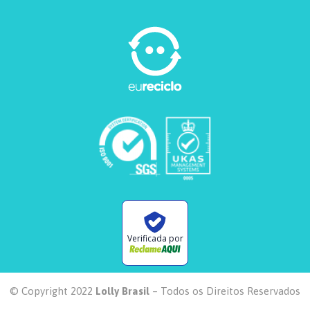
Verificada por
© Copyright 2022
Lolly Brasil
– Todos os Direitos Reservados