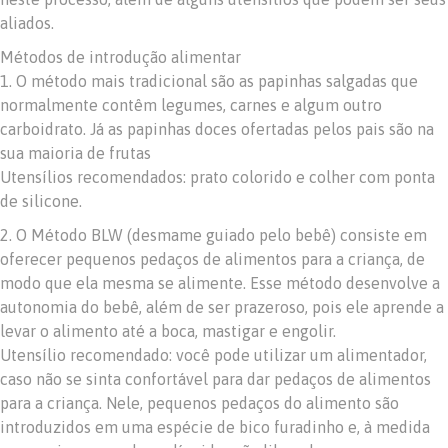
aliados.
Métodos de introdução alimentar
1. O método mais tradicional são as papinhas salgadas que
normalmente contêm legumes, carnes e algum outro
carboidrato. Já as papinhas doces ofertadas pelos pais são na
sua maioria de frutas
Utensílios recomendados: prato colorido e colher com ponta
de silicone.
2. O Método BLW (desmame guiado pelo bebê) consiste em
oferecer pequenos pedaços de alimentos para a criança, de
modo que ela mesma se alimente. Esse método desenvolve a
autonomia do bebê, além de ser prazeroso, pois ele aprende a
levar o alimento até a boca, mastigar e engolir.
Utensílio recomendado: você pode utilizar um alimentador,
caso não se sinta confortável para dar pedaços de alimentos
para a criança. Nele, pequenos pedaços do alimento são
introduzidos em uma espécie de bico furadinho e, à medida