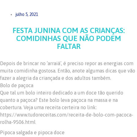
julho 5, 2021
FESTA JUNINA COM AS CRIANÇAS:
COMIDINHAS QUE NÃO PODEM
FALTAR
Depois de brincar no ‘arraiá’, é preciso repor as energias com
muita comidinha gostosa. Então, anote algumas dicas que vão
fazer a alegria da criançada e dos adultos também.
Bolo de paçoca
Que tal um bolo inteiro dedicado a um doce tão querido
quanto a paçoca? Este bolo leva paçoca na massa e na
cobertura. Veja uma receita certeira no link:
https://www.tudoreceitas.com/receita-de-bolo-com-pacoca-
rolha-9506.html
Pipoca salgada e pipoca doce