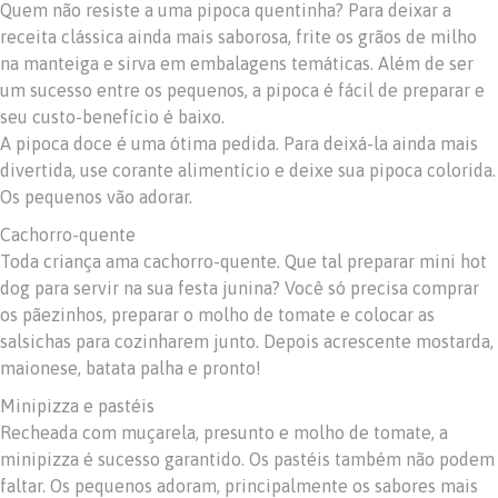
Quem não resiste a uma pipoca quentinha? Para deixar a
receita clássica ainda mais saborosa, frite os grãos de milho
na manteiga e sirva em embalagens temáticas. Além de ser
um sucesso entre os pequenos, a pipoca é fácil de preparar e
seu custo-benefício é baixo.
A pipoca doce é uma ótima pedida. Para deixá-la ainda mais
divertida, use corante alimentício e deixe sua pipoca colorida.
Os pequenos vão adorar.
Cachorro-quente
Toda criança ama cachorro-quente. Que tal preparar mini hot
dog para servir na sua festa junina? Você só precisa comprar
os pãezinhos, preparar o molho de tomate e colocar as
salsichas para cozinharem junto. Depois acrescente mostarda,
maionese, batata palha e pronto!
Minipizza e pastéis
Recheada com muçarela, presunto e molho de tomate, a
minipizza é sucesso garantido. Os pastéis também não podem
faltar. Os pequenos adoram, principalmente os sabores mais