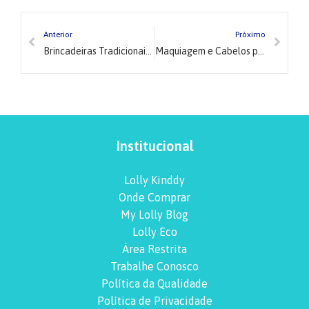
Anterior
Próximo
Brincadeiras Tradicionais nas Festas Juninas
Maquiagem e Cabelos para Festa Junina
Institucional
Lolly Kinddy
Onde Comprar
My Lolly Blog
Lolly Eco
Área Restrita
Trabalhe Conosco
Política da Qualidade
Política de Privacidade