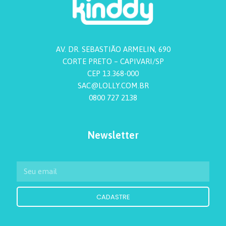
AV. DR. SEBASTIÃO ARMELIN, 690
CORTE PRETO – CAPIVARI/SP
CEP 13.368-000
SAC@LOLLY.COM.BR
0800 727 2138
Newsletter
CADASTRE