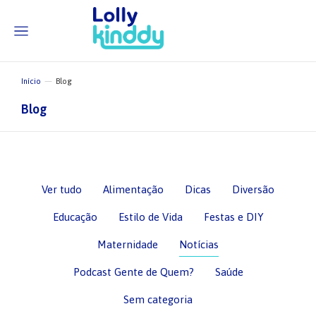
Início
Blog
Você está aqui:
Blog
Ver tudo
Alimentação
Dicas
Diversão
Educação
Estilo de Vida
Festas e DIY
Maternidade
Notícias
Podcast Gente de Quem?
Saúde
Sem categoria