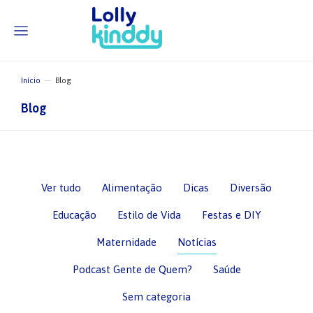
Início
Blog
Você está aqui:
Blog
Ver tudo
Alimentação
Dicas
Diversão
Educação
Estilo de Vida
Festas e DIY
Maternidade
Notícias
Podcast Gente de Quem?
Saúde
Sem categoria