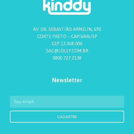
AV. DR. SEBASTIÃO ARMELIN, 690
CORTE PRETO – CAPIVARI/SP
CEP 13.368-000
SAC@LOLLY.COM.BR
0800 727 2138
Newsletter
CADASTRE